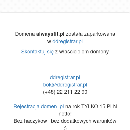
Domena
została zaparkowana
alwaysfit.pl
w
ddregistrar.pl
Skontaktuj się
z właścicielem domeny
ddregistrar.pl
bok@ddregistrar.pl
(+48) 22 211 22 90
Rejestracja domen .pl
na rok TYLKO 15 PLN
netto!
Bez haczyków i bez dodatkowych warunków
:)